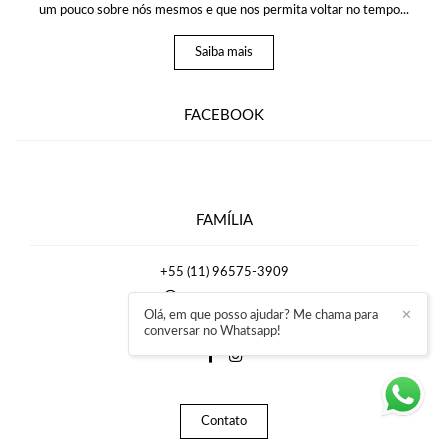
um pouco sobre nós mesmos e que nos permita voltar no tempo...
Saiba mais
FACEBOOK
FAMÍLIA
+55 (11) 96575-3909
Enviar mensagem
Olá, em que posso ajudar? Me chama para
✕
rafaelmirrafotografia@gmail.com
conversar no Whatsapp!
Contato