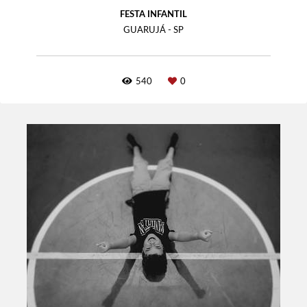
FESTA INFANTIL
GUARUJÁ - SP
540
0