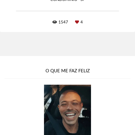
1547
4
O QUE ME FAZ FELIZ