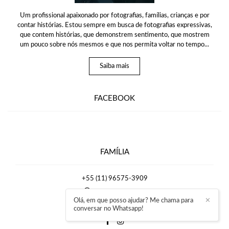
Um profissional apaixonado por fotografias, famílias, crianças e por
contar histórias. Estou sempre em busca de fotografias expressivas,
que contem histórias, que demonstrem sentimento, que mostrem
um pouco sobre nós mesmos e que nos permita voltar no tempo...
Saiba mais
FACEBOOK
FAMÍLIA
+55 (11) 96575-3909
Enviar mensagem
Olá, em que posso ajudar? Me chama para
✕
rafaelmirrafotografia@gmail.com
conversar no Whatsapp!