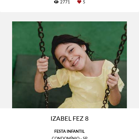
2771
5
IZABEL FEZ 8
FESTA INFANTIL
CONDOMÍNIO - SP