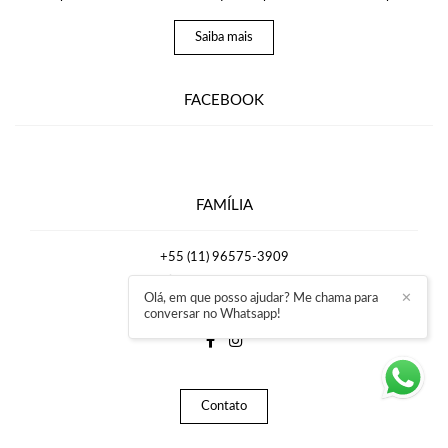
Saiba mais
FACEBOOK
FAMÍLIA
+55 (11) 96575-3909
Enviar mensagem
Olá, em que posso ajudar? Me chama para
✕
rafaelmirrafotografia@gmail.com
conversar no Whatsapp!
Contato