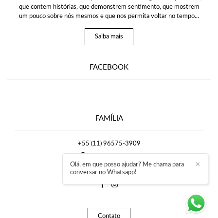
que contem histórias, que demonstrem sentimento, que mostrem
um pouco sobre nós mesmos e que nos permita voltar no tempo...
Saiba mais
FACEBOOK
FAMÍLIA
+55 (11) 96575-3909
Enviar mensagem
Olá, em que posso ajudar? Me chama para
✕
rafaelmirrafotografia@gmail.com
conversar no Whatsapp!
Contato