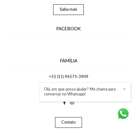
Saiba mais
FACEBOOK
FAMÍLIA
+55 (11) 96575-3909
Enviar mensagem
Olá, em que posso ajudar? Me chama para
✕
rafaelmirrafotografia@gmail.com
conversar no Whatsapp!
Contato