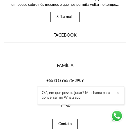
um pouco sobre nós mesmos e que nos permita voltar no tempo...
Saiba mais
FACEBOOK
FAMÍLIA
+55 (11) 96575-3909
Enviar mensagem
Olá, em que posso ajudar? Me chama para
✕
rafaelmirrafotografia@gmail.com
conversar no Whatsapp!
Contato