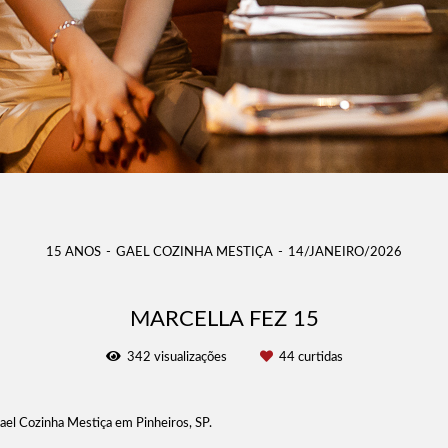
15 ANOS
GAEL COZINHA MESTIÇA
14/JANEIRO/2026
MARCELLA FEZ 15
342
visualizações
44
curtidas
Gael Cozinha Mestiça em Pinheiros, SP.