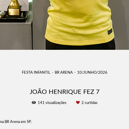
FESTA INFANTIL
BR ARENA
10/JUNHO/2026
JOÃO HENRIQUE FEZ 7
141
visualizações
2
curtidas
e na BR Arena em SP.