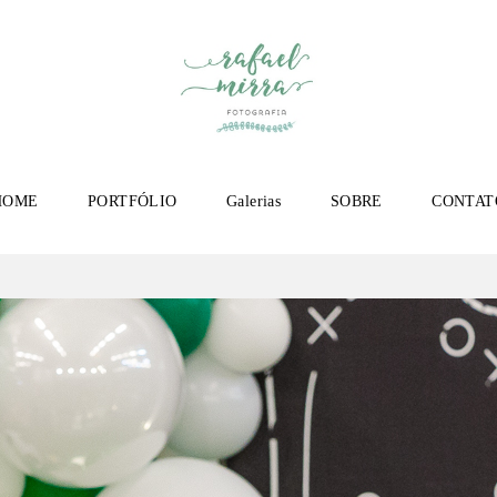
HOME
PORTFÓLIO
Galerias
SOBRE
CONTAT