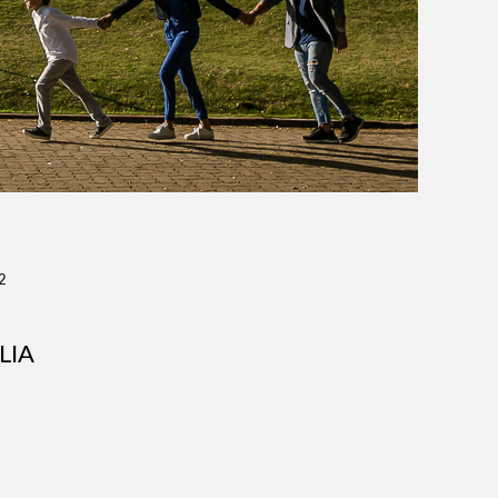
2
LIA