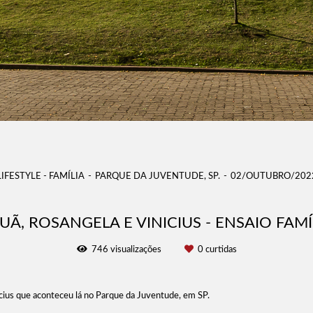
LIFESTYLE - FAMÍLIA
PARQUE DA JUVENTUDE, SP.
02/OUTUBRO/202
UÃ, ROSANGELA E VINICIUS - ENSAIO FAMÍ
746
visualizações
0
curtidas
icius que aconteceu lá no Parque da Juventude, em SP.