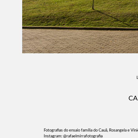
CA
Fotografias do ensaio família do Cauã, Rosangela e Vin
Instagram: @rafaelmirrafotografia