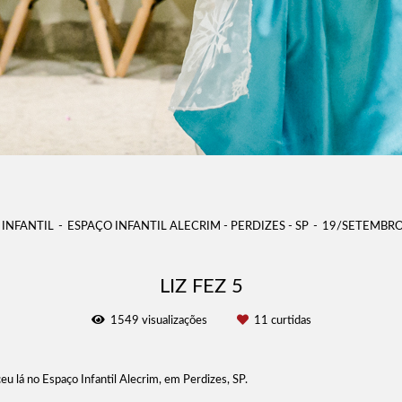
 INFANTIL
ESPAÇO INFANTIL ALECRIM - PERDIZES - SP
19/SETEMBRO
LIZ FEZ 5
1549
visualizações
11
curtidas
eu lá no Espaço Infantil Alecrim, em Perdizes, SP.