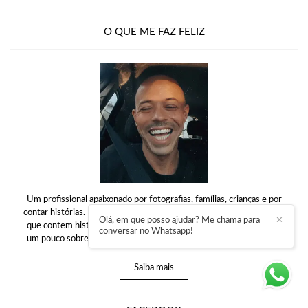
O QUE ME FAZ FELIZ
Um profissional apaixonado por fotografias, famílias, crianças e por
contar histórias. Estou sempre em busca de fotografias expressivas,
Olá, em que posso ajudar? Me chama para
✕
que contem histórias, que demonstrem sentimento, que mostrem
conversar no Whatsapp!
um pouco sobre nós mesmos e que nos permita voltar no tempo...
Saiba mais