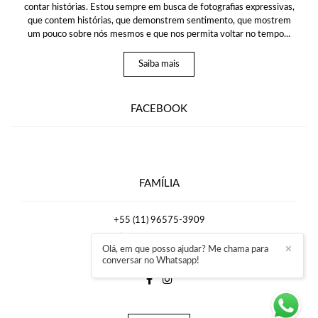
contar histórias. Estou sempre em busca de fotografias expressivas,
que contem histórias, que demonstrem sentimento, que mostrem
um pouco sobre nós mesmos e que nos permita voltar no tempo...
Saiba mais
FACEBOOK
FAMÍLIA
+55 (11) 96575-3909
Enviar mensagem
Olá, em que posso ajudar? Me chama para
✕
rafaelmirrafotografia@gmail.com
conversar no Whatsapp!