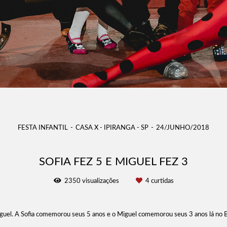
FESTA INFANTIL
CASA X - IPIRANGA - SP
24/JUNHO/2018
SOFIA FEZ 5 E MIGUEL FEZ 3
2350
visualizações
4
curtidas
iguel. A Sofia comemorou seus 5 anos e o Miguel comemorou seus 3 anos lá no B