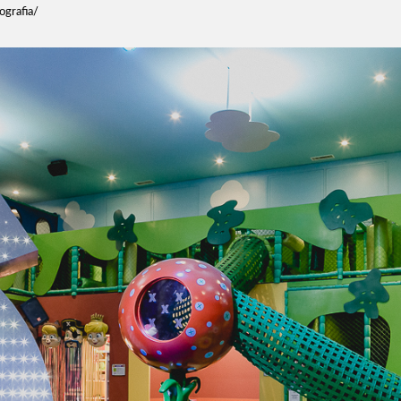
ografia/