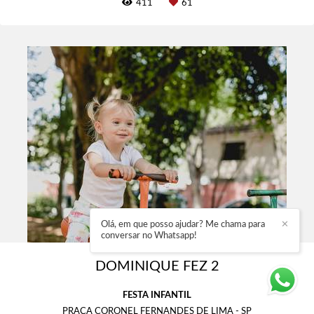
411
61
Olá, em que posso ajudar? Me chama para
✕
conversar no Whatsapp!
DOMINIQUE FEZ 2
FESTA INFANTIL
PRAÇA CORONEL FERNANDES DE LIMA - SP