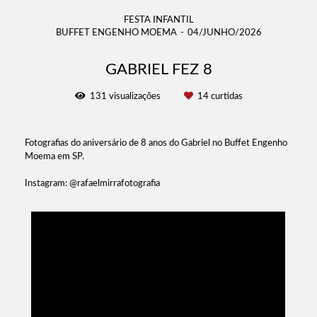
FESTA INFANTIL
BUFFET ENGENHO MOEMA
04/JUNHO/2026
GABRIEL FEZ 8
131
visualizações
14
curtidas
Fotografias do aniversário de 8 anos do Gabriel no Buffet Engenho
Moema em SP.
Instagram: @rafaelmirrafotografia