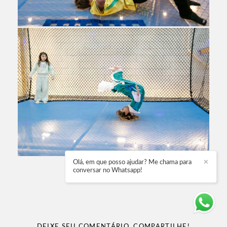
Olá, em que posso ajudar? Me chama para
✕
conversar no Whatsapp!
DEIXE SEU COMENTÁRIO, COMPARTILHE!