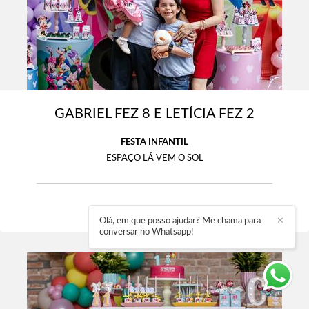
GABRIEL FEZ 8 E LETÍCIA FEZ 2
FESTA INFANTIL
ESPAÇO LÁ VEM O SOL
221
5
Olá, em que posso ajudar? Me chama para
✕
conversar no Whatsapp!