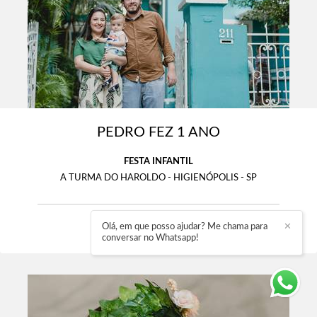
PEDRO FEZ 1 ANO
FESTA INFANTIL
A TURMA DO HAROLDO - HIGIENÓPOLIS - SP
Olá, em que posso ajudar? Me chama para
✕
2712
17
conversar no Whatsapp!