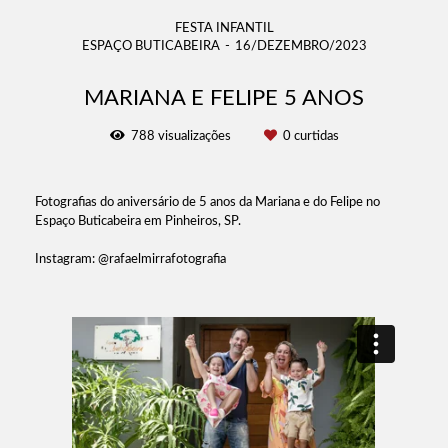
FESTA INFANTIL
ESPAÇO BUTICABEIRA
16/DEZEMBRO/2023
MARIANA E FELIPE 5 ANOS
788
visualizações
0
curtidas
Fotografias do aniversário de 5 anos da Mariana e do Felipe no
Espaço Buticabeira em Pinheiros, SP.
Instagram: @rafaelmirrafotografia