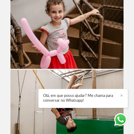
Olá, em que posso ajudar? Me chama para
✕
conversar no Whatsapp!