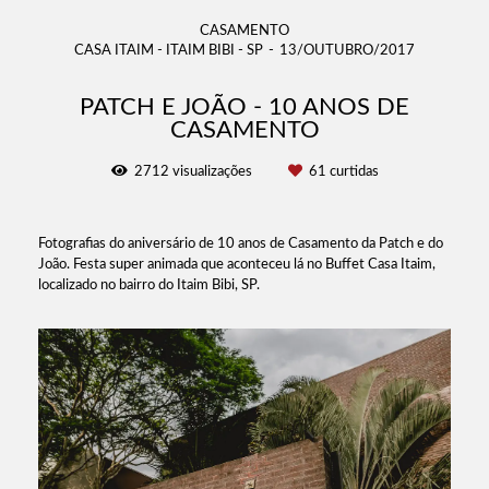
CASAMENTO
CASA ITAIM - ITAIM BIBI - SP
13/OUTUBRO/2017
PATCH E JOÃO - 10 ANOS DE
CASAMENTO
2712
visualizações
61
curtidas
Fotografias do aniversário de 10 anos de Casamento da Patch e do
João. Festa super animada que aconteceu lá no Buffet Casa Itaim,
localizado no bairro do Itaim Bibi, SP.