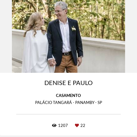
DENISE E PAULO
CASAMENTO
PALÁCIO TANGARÁ - PANAMBY - SP
1207
22