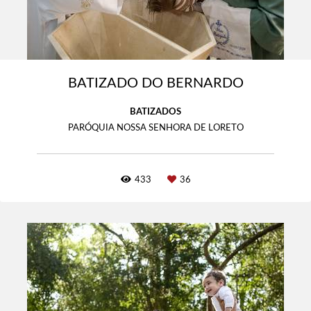
BATIZADO DO BERNARDO
BATIZADOS
PARÓQUIA NOSSA SENHORA DE LORETO
433
36