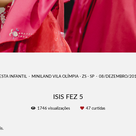
ESTA INFANTIL
MINILAND VILA OLÍMPIA - ZS - SP
08/DEZEMBRO/20
ISIS FEZ 5
1746
visualizações
47
curtidas
is.