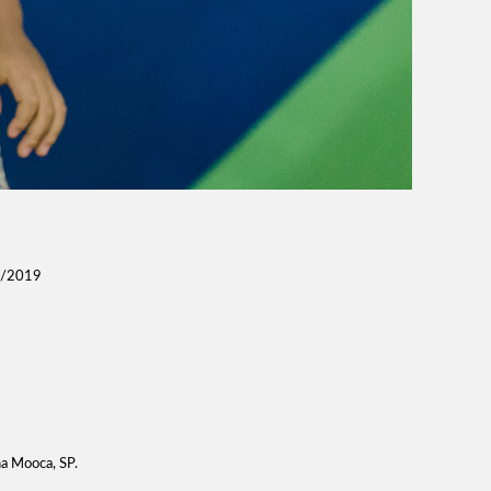
L/2019
na Mooca, SP.