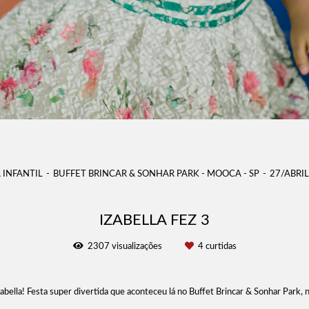
 INFANTIL
BUFFET BRINCAR & SONHAR PARK - MOOCA - SP
27/ABRI
IZABELLA FEZ 3
2307
visualizações
4
curtidas
zabella! Festa super divertida que aconteceu lá no Buffet Brincar & Sonhar Park, 