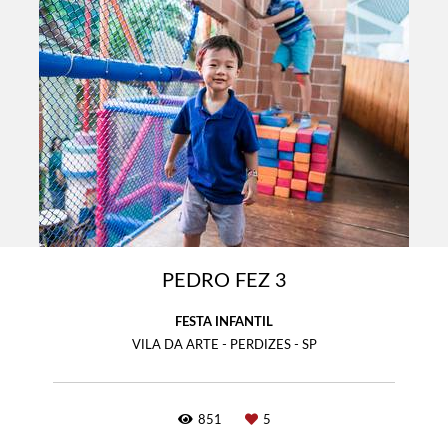
PEDRO FEZ 3
FESTA INFANTIL
VILA DA ARTE - PERDIZES - SP
851
5