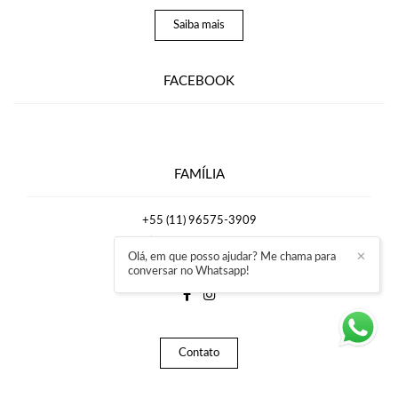
Saiba mais
FACEBOOK
FAMÍLIA
+55 (11) 96575-3909
Enviar mensagem
Olá, em que posso ajudar? Me chama para
✕
rafaelmirrafotografia@gmail.com
conversar no Whatsapp!
Contato